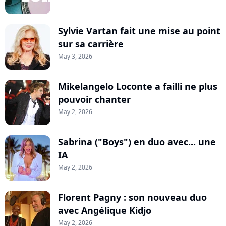
Sylvie Vartan fait une mise au point
sur sa carrière
May 3, 2026
Mikelangelo Loconte a failli ne plus
pouvoir chanter
May 2, 2026
Sabrina ("Boys") en duo avec... une
IA
May 2, 2026
Florent Pagny : son nouveau duo
avec Angélique Kidjo
May 2, 2026