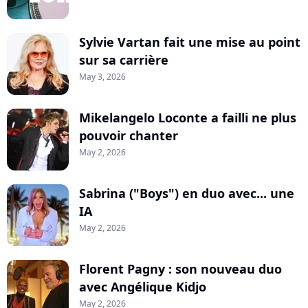
Sylvie Vartan fait une mise au point
sur sa carrière
May 3, 2026
Mikelangelo Loconte a failli ne plus
pouvoir chanter
May 2, 2026
Sabrina ("Boys") en duo avec... une
IA
May 2, 2026
Florent Pagny : son nouveau duo
avec Angélique Kidjo
May 2, 2026