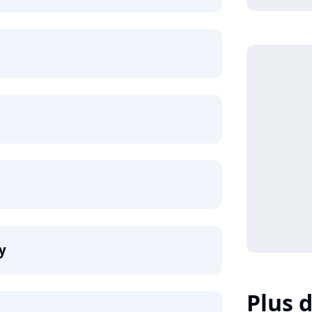
y
Plus 