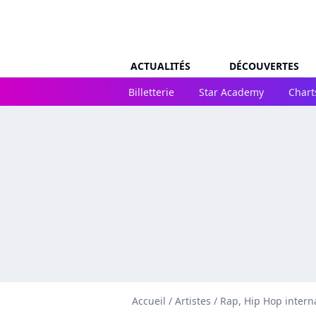
ACTUALITÉS
DÉCOUVERTES
Billetterie
Star Academy
Chart
Accueil
/
Artistes
/
Rap, Hip Hop intern