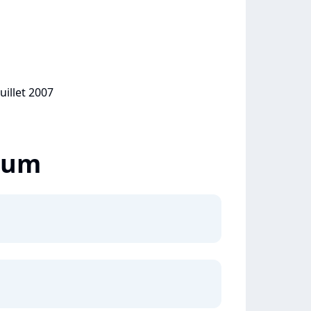
uillet 2007
lbum