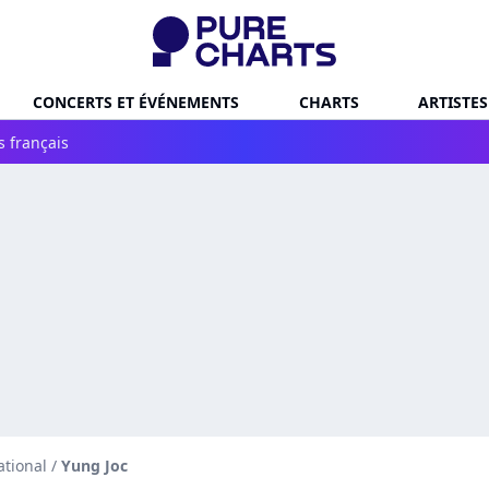
CONCERTS ET ÉVÉNEMENTS
CHARTS
ARTISTES
s français
ational
/
Yung Joc