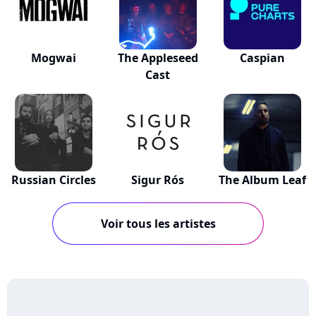
Mogwai
The Appleseed
Caspian
Cast
Russian Circles
Sigur Rós
The Album Leaf
Voir tous les artistes