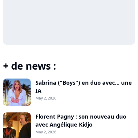
+ de news :
Sabrina ("Boys") en duo avec... une
IA
May 2, 2026
Florent Pagny : son nouveau duo
avec Angélique Kidjo
May 2, 2026