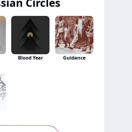
ian Circles
Blood Year
Guidance