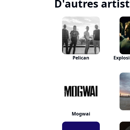
D'autres artis
Pelican
Explos
Mogwai