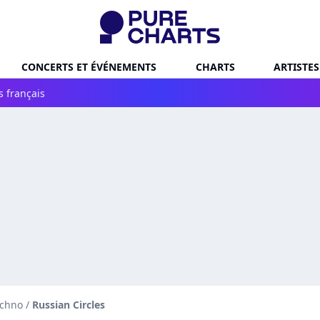
CONCERTS ET ÉVÉNEMENTS
CHARTS
ARTISTES
s français
echno
/
Russian Circles