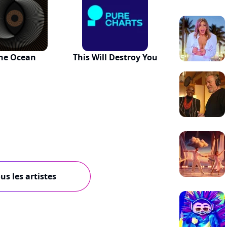
he Ocean
This Will Destroy You
us les artistes