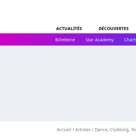
ACTUALITÉS
DÉCOUVERTES
Billetterie
Star Academy
Chart
Accueil
/
Artistes
/
Dance, Clubbing, T