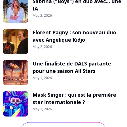
Sabrina ("Boys") en duo avec... une
IA
May 2, 2026
Florent Pagny : son nouveau duo
avec Angélique Kidjo
May 2, 2026
Une finaliste de DALS partante
pour une saison All Stars
May 1, 2026
Mask Singer : qui est la première
star internationale ?
May 1, 2026