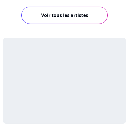
Voir tous les artistes