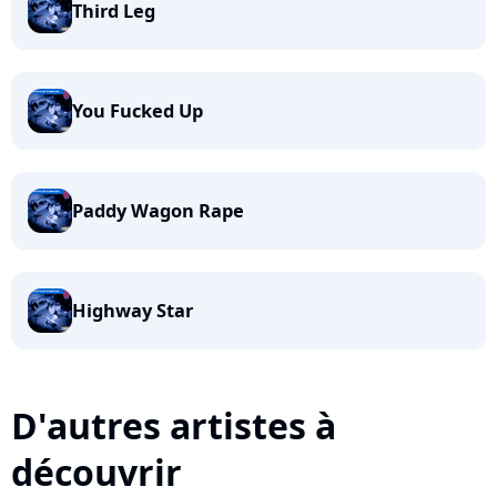
Third Leg
You Fucked Up
Paddy Wagon Rape
Highway Star
D'autres artistes à
découvrir