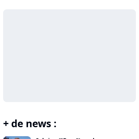
+ de news :