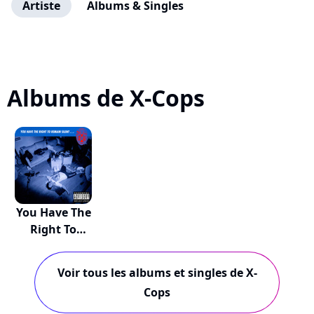
Artiste
Albums & Singles
Albums de X-Cops
You Have The
Right To
Remain...
Voir tous les albums et singles de X-
Cops