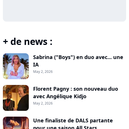
+ de news :
Sabrina ("Boys") en duo avec... une
IA
May 2, 2026
Florent Pagny : son nouveau duo
avec Angélique Kidjo
May 2, 2026
Une finaliste de DALS partante
pour une saison All Stars