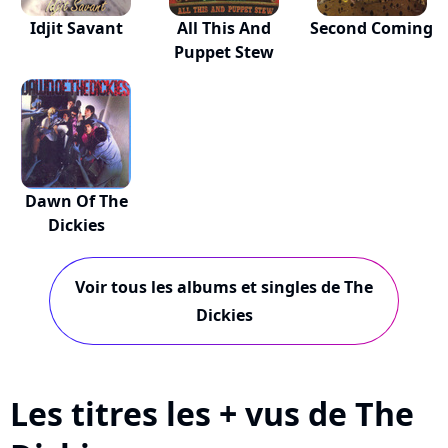
Idjit Savant
All This And
Second Coming
Puppet Stew
Dawn Of The
Dickies
Voir tous les albums et singles de The
Dickies
Les titres les + vus de The