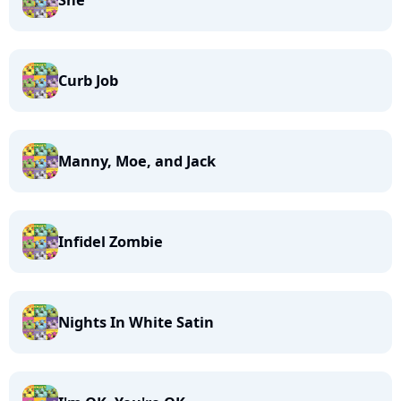
She
Curb Job
Manny, Moe, and Jack
Infidel Zombie
Nights In White Satin