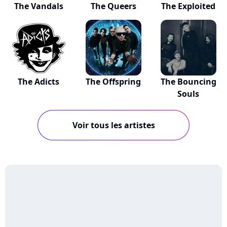
The Vandals
The Queers
The Exploited
The Adicts
The Offspring
The Bouncing
Souls
Voir tous les artistes