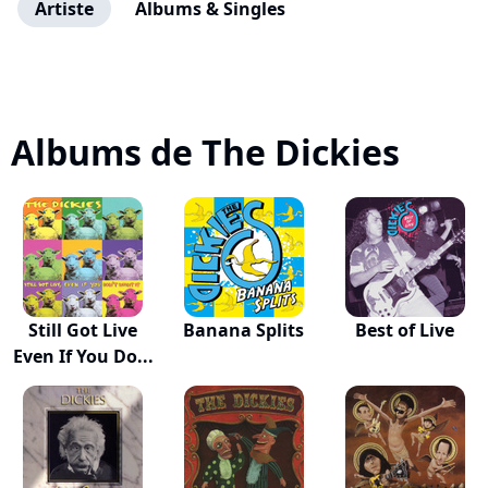
Artiste
Albums & Singles
Albums de The Dickies
Still Got Live
Banana Splits
Best of Live
Even If You Do...