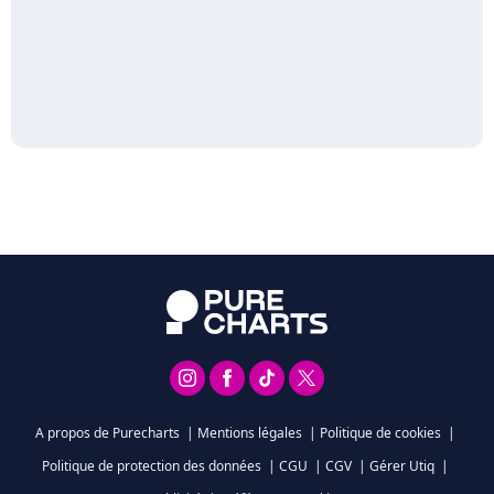
A propos de Purecharts
|
Mentions légales
|
Politique de cookies
|
Politique de protection des données
|
CGU
|
CGV
|
Gérer Utiq
|