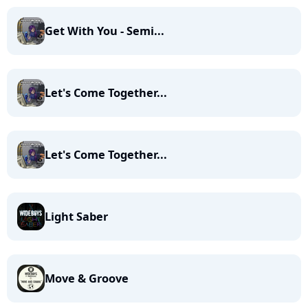
Get With You - Semi...
Let's Come Together...
Let's Come Together...
Light Saber
Move & Groove