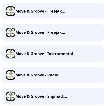
Move & Groove - Freejak...
Move & Groove - Freejak...
Move & Groove - Instrumental
Move & Groove - Radio...
Move & Groove - Slipmatt...