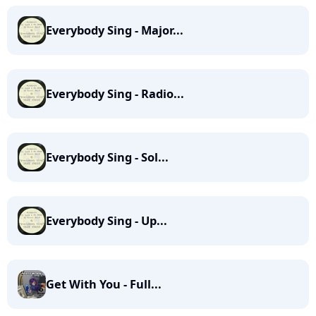
Everybody Sing - Major...
Everybody Sing - Radio...
Everybody Sing - Sol...
Everybody Sing - Up...
Get With You - Full...