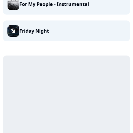
For My People - Instrumental
Friday Night