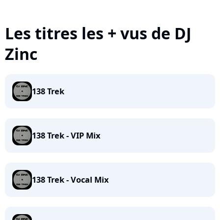
Les titres les + vus de DJ
Zinc
138 Trek
138 Trek - VIP Mix
138 Trek - Vocal Mix