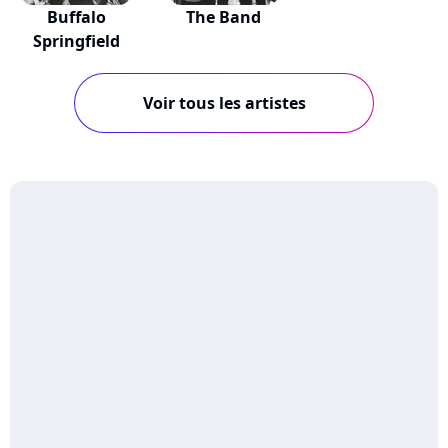
Buffalo
The Band
Springfield
Voir tous les artistes