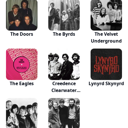
The Doors
The Byrds
The Velvet
Underground
The Eagles
Creedence
Lynyrd Skynyrd
Clearwater
Revival