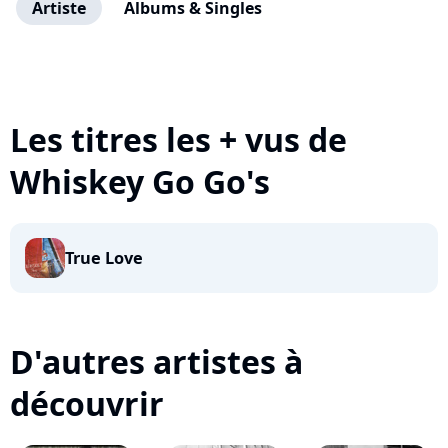
Artiste
Albums & Singles
Les titres les + vus de
Whiskey Go Go's
True Love
D'autres artistes à
découvrir