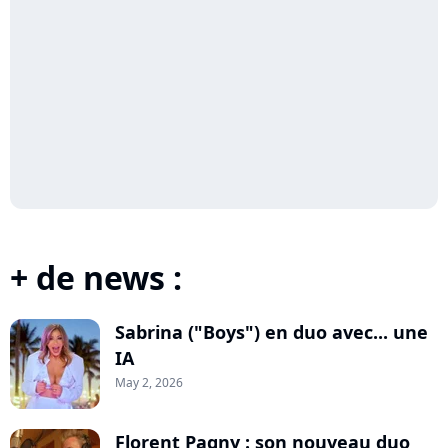
+ de news :
Sabrina ("Boys") en duo avec... une
IA
May 2, 2026
Florent Pagny : son nouveau duo