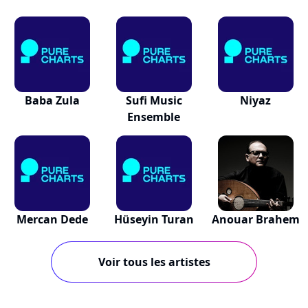
Baba Zula
Sufi Music
Niyaz
Ensemble
Mercan Dede
Hüseyin Turan
Anouar Brahem
Voir tous les artistes