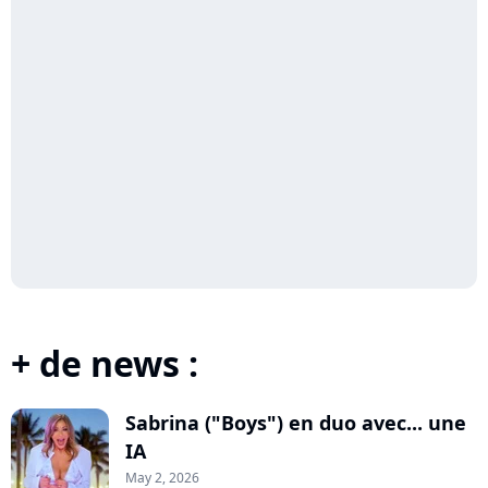
+ de news :
Sabrina ("Boys") en duo avec... une
IA
May 2, 2026