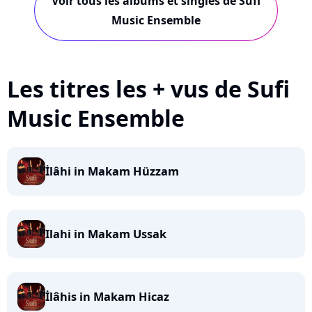
Voir tous les albums et singles de Sufi
Music Ensemble
Les titres les + vus de Sufi
Music Ensemble
İlâhi in Makam Hüzzam
Ilahi in Makam Ussak
İlâhis in Makam Hicaz