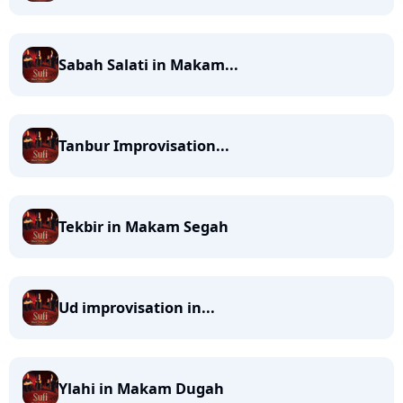
Sabah Salati in Makam...
Tanbur Improvisation...
Tekbir in Makam Segah
Ud improvisation in...
Ylahi in Makam Dugah