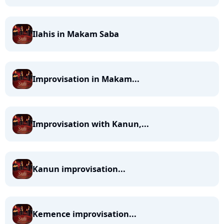
Ilahis in Makam Saba
Improvisation in Makam...
Improvisation with Kanun,...
Kanun improvisation...
Kemence improvisation...