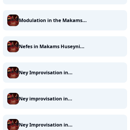
Modulation in the Makams...
Nefes in Makams Huseyni...
Ney Improvisation in...
Ney improvisation in...
Ney Improvisation in...