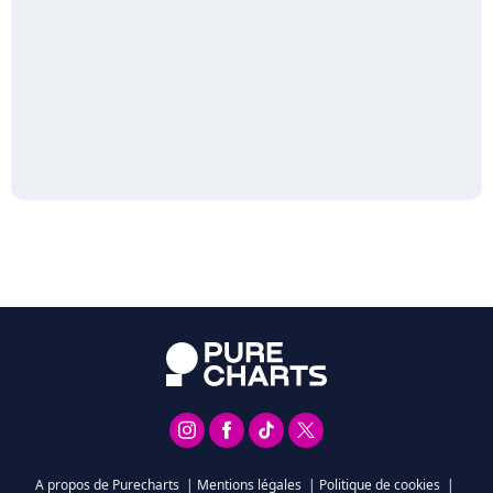
A propos de Purecharts
|
Mentions légales
|
Politique de cookies
|