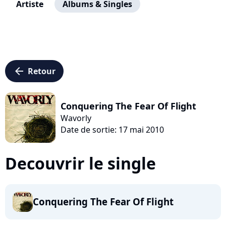
Artiste
Albums & Singles
arrow_left
Retour
Conquering The Fear Of Flight
Wavorly
Date de sortie: 17 mai 2010
Decouvrir le single
Conquering The Fear Of Flight