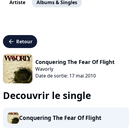
Artiste
Albums & Singles
arrow_left
Retour
Conquering The Fear Of Flight
Wavorly
Date de sortie: 17 mai 2010
Decouvrir le single
Conquering The Fear Of Flight