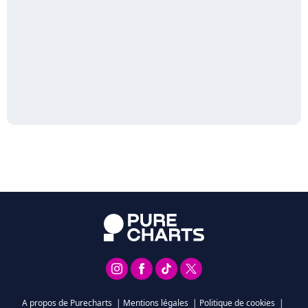
A propos de Purecharts
|
Mentions légales
|
Politique de cookies
|