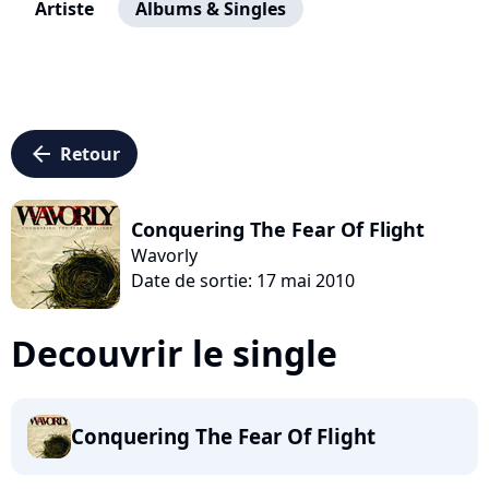
Artiste
Albums & Singles
arrow_left
Retour
Conquering The Fear Of Flight
Wavorly
Date de sortie: 17 mai 2010
Decouvrir le single
Conquering The Fear Of Flight