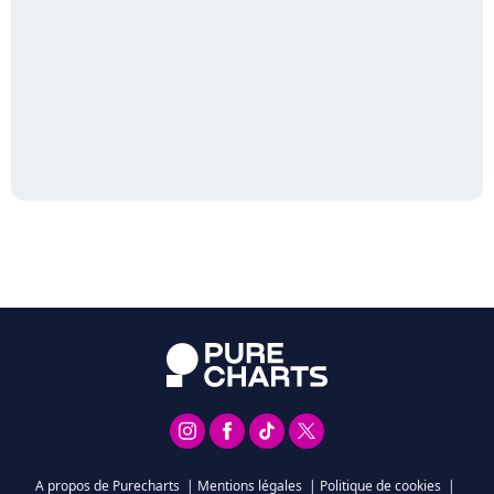
A propos de Purecharts
|
Mentions légales
|
Politique de cookies
|