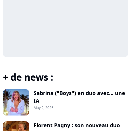
+ de news :
Sabrina ("Boys") en duo avec... une
IA
May 2, 2026
Florent Pagny : son nouveau duo