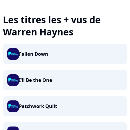
Les titres les + vus de
Warren Haynes
Fallen Down
I'll Be the One
Patchwork Quilt