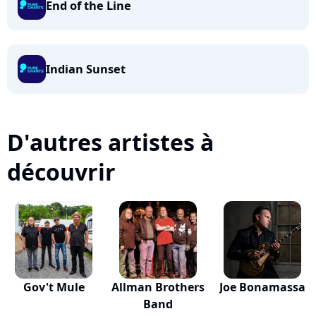
End of the Line
Indian Sunset
D'autres artistes à
découvrir
Gov't Mule
Allman Brothers
Joe Bonamassa
Band