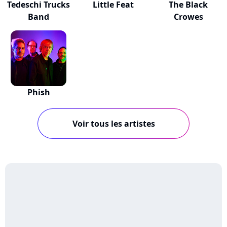
Tedeschi Trucks
Little Feat
The Black
Band
Crowes
Phish
Voir tous les artistes