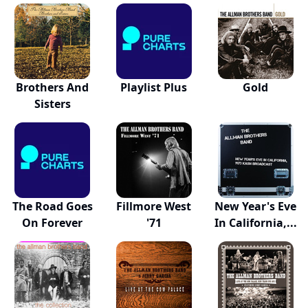
Record...
Brothers And
Playlist Plus
Gold
Sisters
The Road Goes
Fillmore West
New Year's Eve
On Forever
'71
In California,...