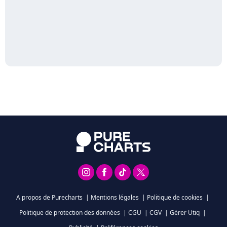
A propos de Purecharts
|
Mentions légales
|
Politique de cookies
|
Politique de protection des données
|
CGU
|
CGV
|
Gérer Utiq
|