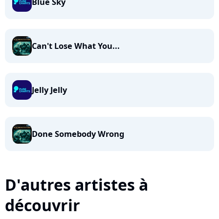
Blue Sky
Can't Lose What You...
Jelly Jelly
Done Somebody Wrong
D'autres artistes à
découvrir