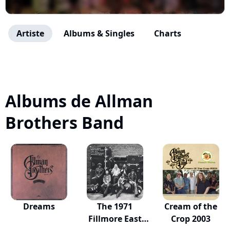
Artiste
Albums & Singles
Charts
Albums de Allman
Brothers Band
Dreams
The 1971
Cream of the
Fillmore East
Crop 2003