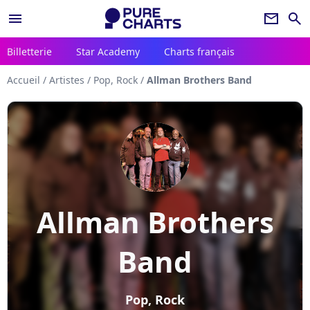
menu
newsletter
search
Billetterie
Star Academy
Charts français
Accueil
/
Artistes
/
Pop, Rock
/
Allman Brothers Band
Allman Brothers
Band
Pop, Rock