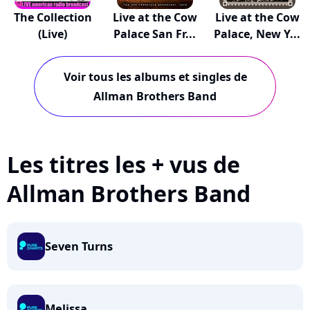
The Collection
Live at the Cow
Live at the Cow
(Live)
Palace San Fr...
Palace, New Y...
Voir tous les albums et singles de
Allman Brothers Band
Les titres les + vus de
Allman Brothers Band
Seven Turns
Melissa