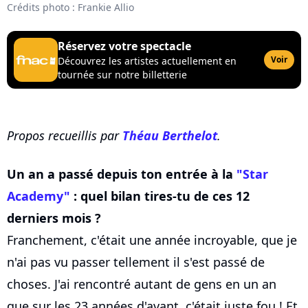
Crédits photo : Frankie Allio
Réservez votre spectacle
Voir
Découvrez les artistes actuellement en
tournée sur notre billetterie
Propos recueillis par
Théau Berthelot
.
Un an a passé depuis ton entrée à la
"Star
Academy"
: quel bilan tires-tu de ces 12
derniers mois ?
Franchement, c'était une année incroyable, que je
n'ai pas vu passer tellement il s'est passé de
choses. J'ai rencontré autant de gens en un an
que sur les 23 années d'avant, c'était juste fou ! Et