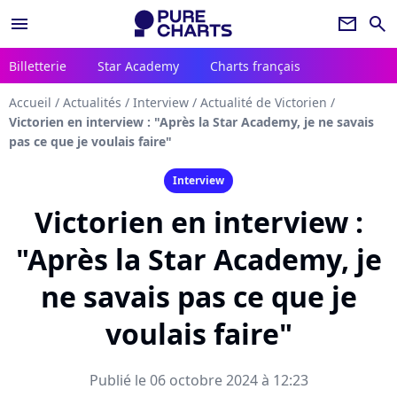
menu
newsletter
search
Billetterie
Star Academy
Charts français
Accueil
/
Actualités
/
Interview
/
Actualité de Victorien
/
Victorien en interview : "Après la Star Academy, je ne savais
pas ce que je voulais faire"
Interview
Victorien en interview :
"Après la Star Academy, je
ne savais pas ce que je
voulais faire"
Publié le 06 octobre 2024 à 12:23