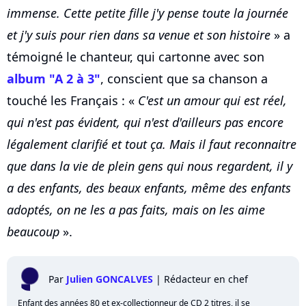
immense. Cette petite fille j'y pense toute la journée
et j'y suis pour rien dans sa venue et son histoire
» a
témoigné le chanteur, qui cartonne avec son
album "A 2 à 3"
, conscient que sa chanson a
touché les Français : «
C'est un amour qui est réel,
qui n'est pas évident, qui n'est d'ailleurs pas encore
légalement clarifié et tout ça. Mais il faut reconnaitre
que dans la vie de plein gens qui nous regardent, il y
a des enfants, des beaux enfants, même des enfants
adoptés, on ne les a pas faits, mais on les aime
beaucoup
».
Par
Julien GONCALVES
|
Rédacteur en chef
Enfant des années 80 et ex-collectionneur de CD 2 titres, il se