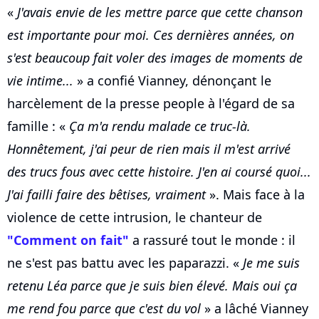
«
J'avais envie de les mettre parce que cette chanson
est importante pour moi. Ces dernières années, on
s'est beaucoup fait voler des images de moments de
vie intime...
» a confié Vianney, dénonçant le
harcèlement de la presse people à l'égard de sa
famille : «
Ça m'a rendu malade ce truc-là.
Honnêtement, j'ai peur de rien mais il m'est arrivé
des trucs fous avec cette histoire. J'en ai coursé quoi...
J'ai failli faire des bêtises, vraiment
». Mais face à la
violence de cette intrusion, le chanteur de
"Comment on fait"
a rassuré tout le monde : il
ne s'est pas battu avec les paparazzi. «
Je me suis
retenu Léa parce que je suis bien élevé. Mais oui ça
me rend fou parce que c'est du vol
» a lâché Vianney