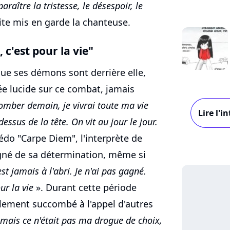
paraître la tristesse, le désespoir, le
ite mis en garde la chanteuse.
 c'est pour la vie"
que ses démons sont derrière elle,
e lucide sur ce combat, jamais
tomber demain, je vivrai toute ma vie
Lire l'
ssus de la tête. On vit au jour le jour.
édo "Carpe Diem", l'interprète de
gné de sa détermination, même si
st jamais à l'abri. Je n'ai pas gagné.
ur la vie
». Durant cette période
lement succombé à l'appel d'autres
, mais ce n'était pas ma drogue de choix,