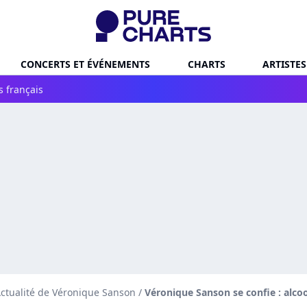
CONCERTS ET ÉVÉNEMENTS
CHARTS
ARTISTES
s français
ctualité de Véronique Sanson
/
Véronique Sanson se confie : alco