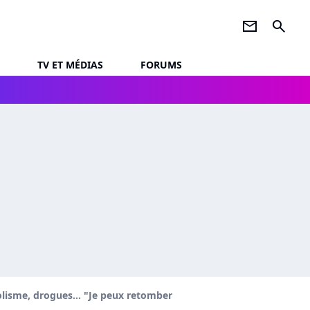
newsletter
search
TV ET MÉDIAS
FORUMS
olisme, drogues... "Je peux retomber