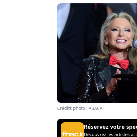
Crédits photo : ABACA
Réservez votre spe
Découvrez les artistes ac