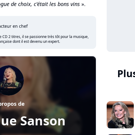
ue de choix, c'était les bons vins
».
cteur en chef
CD 2 titres, il se passionne très tôt pour la musique,
nçaise dont il est devenu un expert.
Plu
propos de
que Sanson