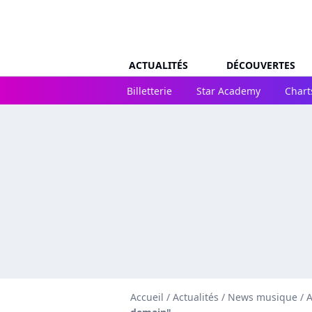
ACTUALITÉS
DÉCOUVERTES
Billetterie
Star Academy
Chart
Accueil
/
Actualités
/
News musique
/
A