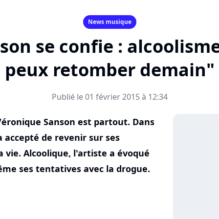
News musique
on se confie : alcoolisme,
peux retomber demain"
Publié le 01 février 2015 à 12:34
Véronique Sanson est partout. Dans
a accepté de revenir sur ses
a vie. Alcoolique, l'artiste a évoqué
me ses tentatives avec la drogue.