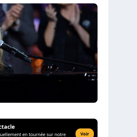
ctacle
Voir
tuellement en tournée sur notre