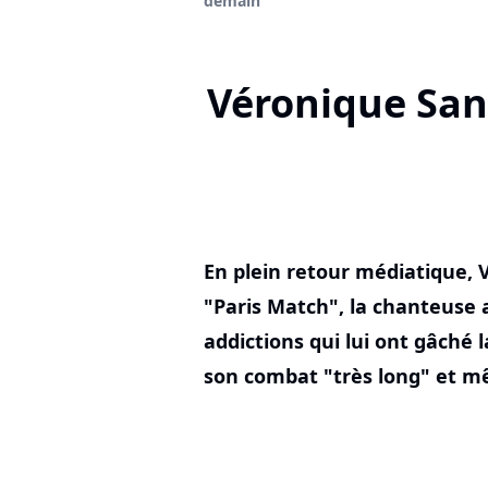
demain"
Véronique Sans
En plein retour médiatique, 
"Paris Match", la chanteuse 
addictions qui lui ont gâché l
son combat "très long" et mê