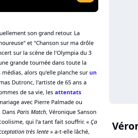
uellement son grand retour. La
moureuse" et "Chanson sur ma drôle
cert sur la scène de l'Olympia du 3
 une grande tournée dans toute la
 médias, alors qu'elle planche sur
un
as Dutronc, l'artiste de 65 ans a
hommes de sa vie, les
attentats
 mariage avec Pierre Palmade ou
s. Dans
Paris Match
, Véronique Sanson
oolisme, qui l'a tant fait souffrir. «
Ça
Véro
ceptation très lente
» a-t-elle lâché,