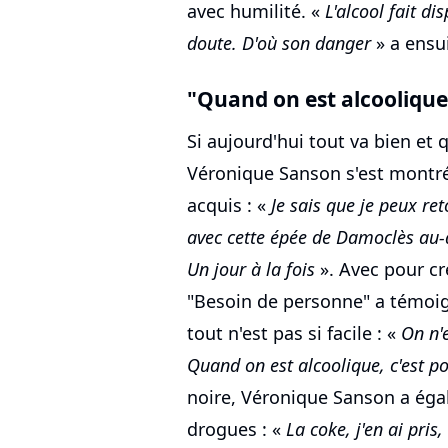
avec humilité. «
L'alcool fait dis
doute. D'où son danger
» a ensu
"Quand on est alcoolique,
Si aujourd'hui tout va bien et 
Véronique Sanson s'est montré
acquis : «
Je sais que je peux re
avec cette épée de Damoclès au-de
Un jour à la fois
». Avec pour cr
"Besoin de personne" a témoi
tout n'est pas si facile : «
On n'e
Quand on est alcoolique, c'est po
noire, Véronique Sanson a éga
drogues : «
La coke, j'en ai pris