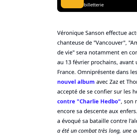
billetterie
Véronique Sanson effectue act
chanteuse de "Vancouver", "A
de vie" sera notamment en con
au 13 février prochains, avant
France. Omniprésente dans les
nouvel album
avec Zaz et Thom
accepté de se confier sur les 
contre "Charlie Hedbo"
, son
encore sa descente aux enfer
a évoqué sa bataille contre l'alc
a été un combat très long, une ac