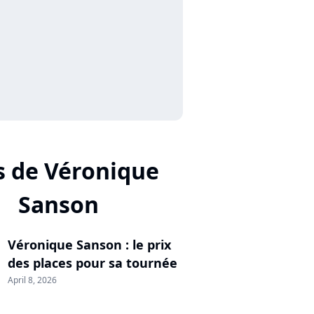
s de Véronique
Sanson
Véronique Sanson : le prix
des places pour sa tournée
April 8, 2026