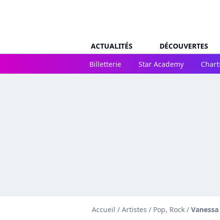
ACTUALITÉS
DÉCOUVERTES
Billetterie
Star Academy
Chart
Accueil
/
Artistes
/
Pop, Rock
/
Vanessa