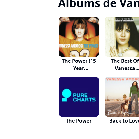
Albums de Va
The Power (15
The Best O
Year
Vanessa
Anniversar...
Amorosi
The Power
Back to Lov