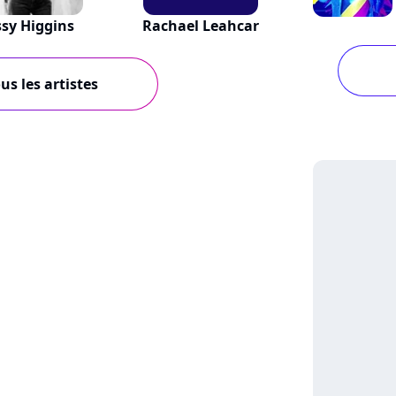
sy Higgins
Rachael Leahcar
us les artistes