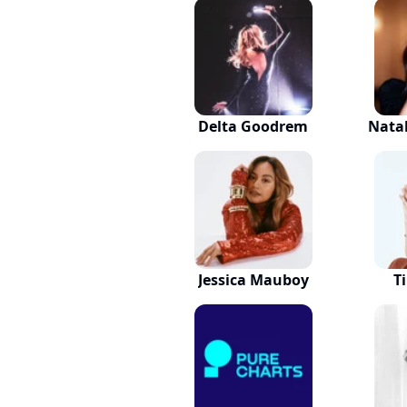
Delta Goodrem
Natal
Jessica Mauboy
T