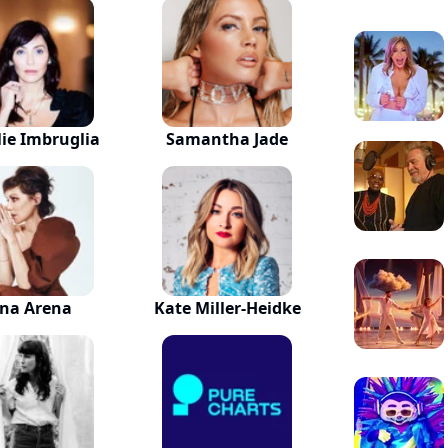
ie Imbruglia
Samantha Jade
ina Arena
Kate Miller-Heidke