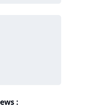
ews :