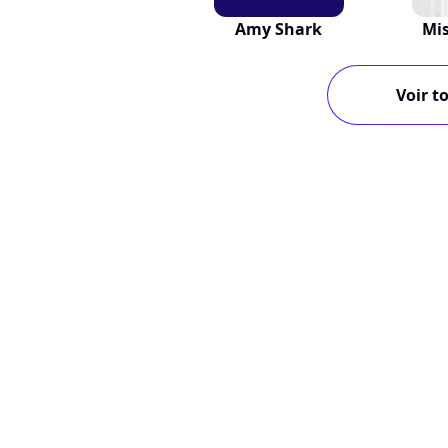
Amy Shark
Mis
Voir to