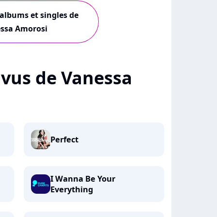
 albums et singles de
ssa Amorosi
+ vus de Vanessa
Perfect
I Wanna Be Your
Everything