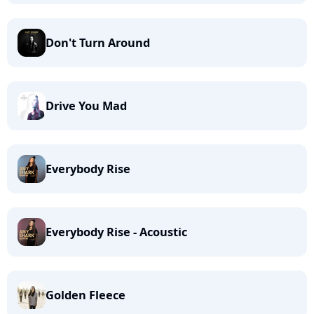
Don't Turn Around
Drive You Mad
Everybody Rise
Everybody Rise - Acoustic
Golden Fleece