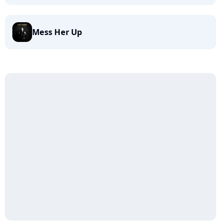
Mess Her Up