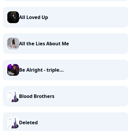
All Loved Up
All the Lies About Me
Be Alright - triple...
Blood Brothers
Deleted