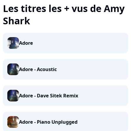
Les titres les + vus de Amy
Shark
Adore
Adore - Acoustic
Adore - Dave Sitek Remix
Adore - Piano Unplugged