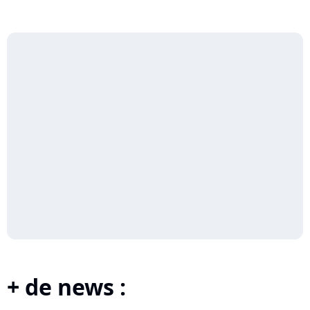
+ de news :