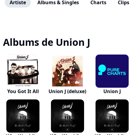
Artiste
Albums & Singles
Charts
Clips
Albums de Union J
You Got It All
Union J (deluxe)
Union J