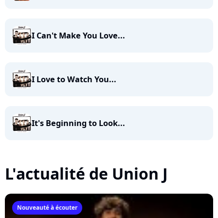
I Can't Make You Love...
I Love to Watch You...
It's Beginning to Look...
L'actualité de Union J
Nouveauté à écouter