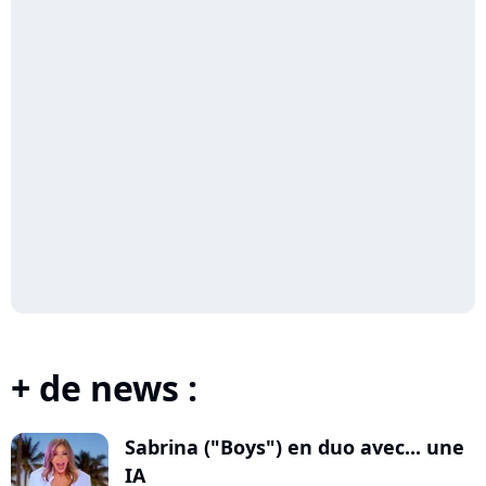
+ de news :
Sabrina ("Boys") en duo avec... une
IA