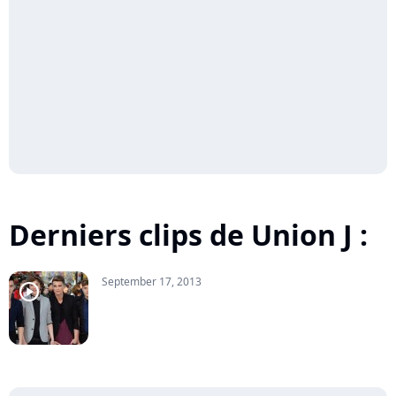
Derniers clips de Union J :
September 17, 2013
player2