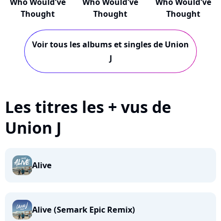
Who Would've
Who Would've
Who Would've
Thought
Thought
Thought
Voir tous les albums et singles de Union
J
Les titres les + vus de
Union J
Alive
Alive (Semark Epic Remix)