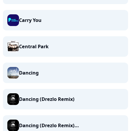
Carry You
Central Park
Dancing
Dancing (Drezlo Remix)
Dancing (Drezlo Remix)...