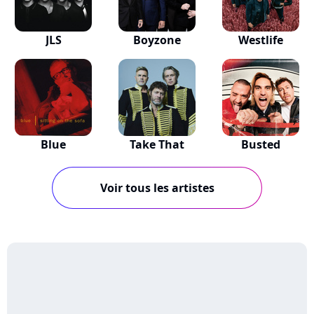
JLS
Boyzone
Westlife
Blue
Take That
Busted
Voir tous les artistes