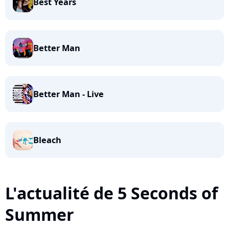
Best Years
Better Man
Better Man - Live
Bleach
L'actualité de 5 Seconds of
Summer