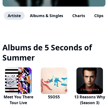
Artiste
Albums & Singles
Charts
Clips
Albums de 5 Seconds of
Summer
Meet You There
5SOS5
13 Reasons Why
Tour Live
(Season 3)