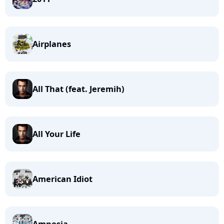
Airplanes
All That (feat. Jeremih)
All Your Life
American Idiot