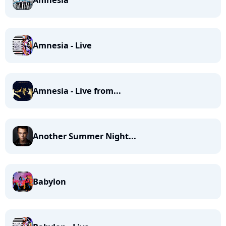
Amnesia
Amnesia - Live
Amnesia - Live from...
Another Summer Night...
Babylon