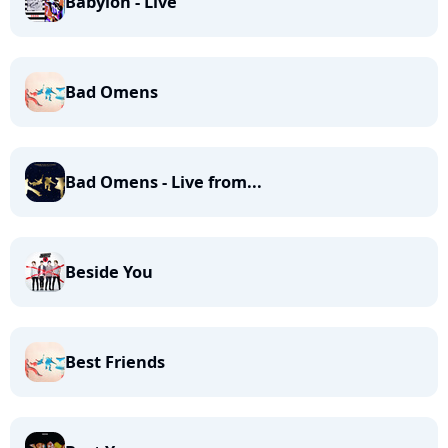
Babylon - Live
Bad Omens
Bad Omens - Live from...
Beside You
Best Friends