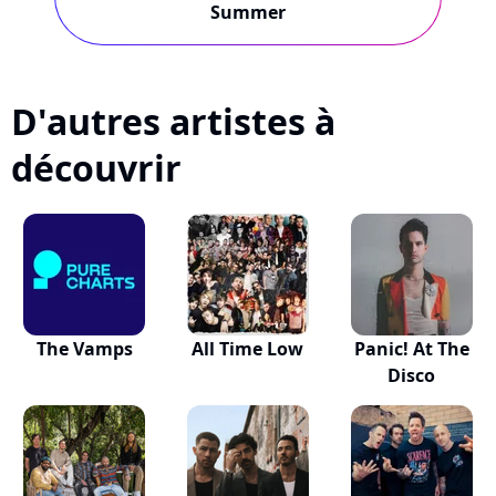
Summer
D'autres artistes à
découvrir
The Vamps
All Time Low
Panic! At The
Disco