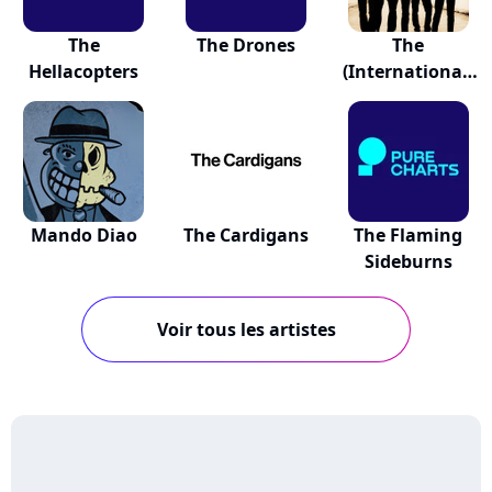
The
The Drones
The
Hellacopters
(International)
Noise
Conspiracy
Mando Diao
The Cardigans
The Flaming
Sideburns
Voir tous les artistes