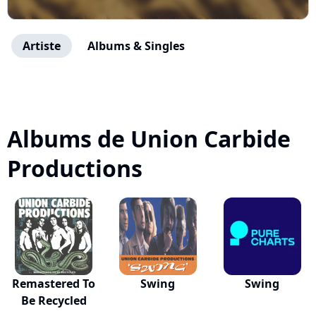
Artiste
Albums & Singles
Albums de Union Carbide
Productions
Remastered To
Swing
Swing
Be Recycled