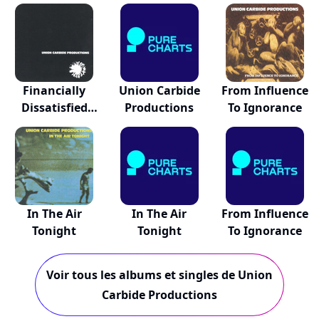
Financially
Union Carbide
From Influence
Dissatisfied
Productions
To Ignorance
Phil...
In The Air
In The Air
From Influence
Tonight
Tonight
To Ignorance
Voir tous les albums et singles de Union
Carbide Productions