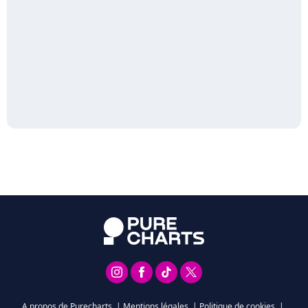
A propos de Purecharts
|
Mentions légales
|
Politique de cookies
|