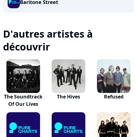
Baritone Street
D'autres artistes à
découvrir
The Soundtrack
The Hives
Refused
Of Our Lives