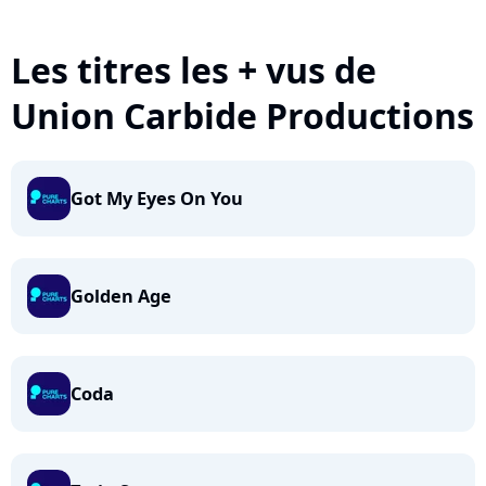
Les titres les + vus de
Union Carbide Productions
Got My Eyes On You
Golden Age
Coda