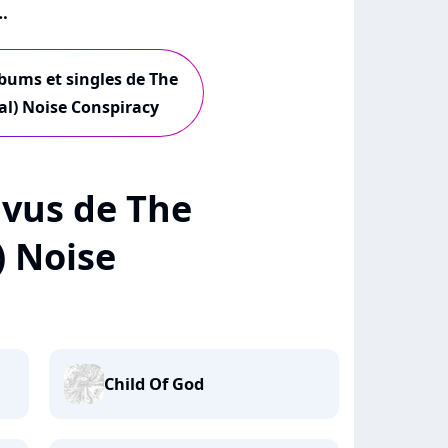
lbums et singles de The
al) Noise Conspiracy
+ vus de The
) Noise
Child Of God