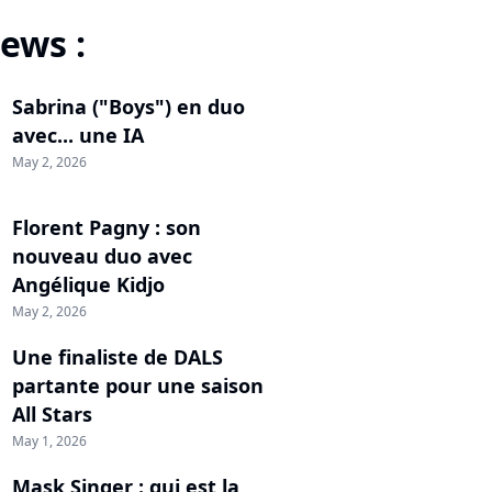
ews :
Sabrina ("Boys") en duo
avec... une IA
May 2, 2026
Florent Pagny : son
nouveau duo avec
Angélique Kidjo
May 2, 2026
Une finaliste de DALS
partante pour une saison
All Stars
May 1, 2026
Mask Singer : qui est la