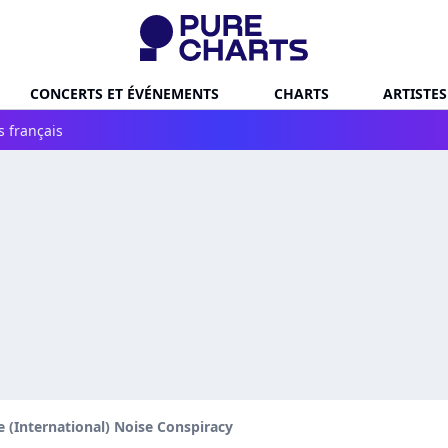
CONCERTS ET ÉVÉNEMENTS
CHARTS
ARTISTES
s français
e (International) Noise Conspiracy