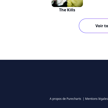
The Kills
Voir to
A propos de Purecharts
|
Mentions légales