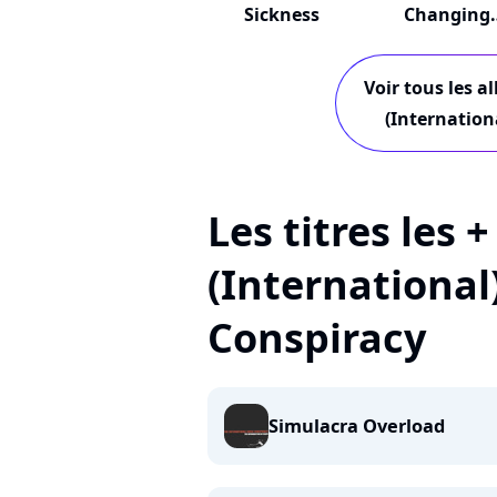
Sickness
Changing
Weather
Voir tous les a
(Internation
Les titres les 
(International
Conspiracy
Simulacra Overload