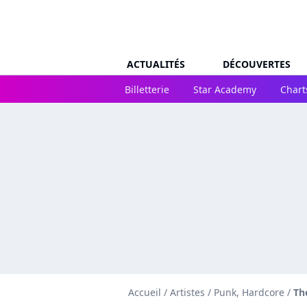
ACTUALITÉS
DÉCOUVERTES
Billetterie
Star Academy
Chart
Accueil
/
Artistes
/
Punk, Hardcore
/
Th