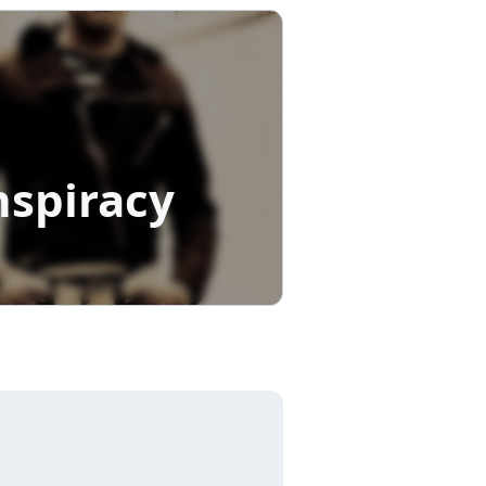
nspiracy