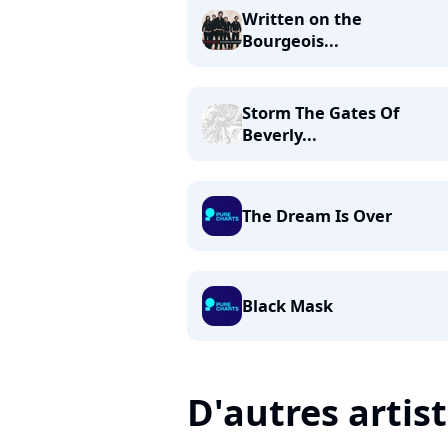
Written on the
Bourgeois...
Storm The Gates Of
Beverly...
The Dream Is Over
Black Mask
D'autres artis