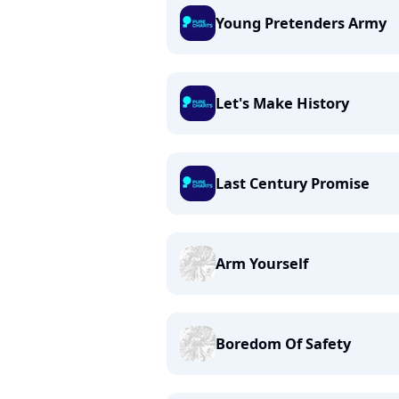
Young Pretenders Army
Let's Make History
Last Century Promise
Arm Yourself
Boredom Of Safety