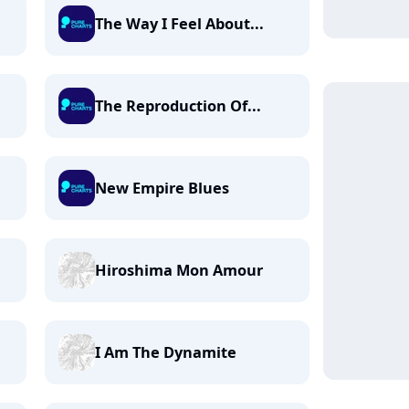
The Way I Feel About...
The Reproduction Of...
New Empire Blues
Hiroshima Mon Amour
I Am The Dynamite