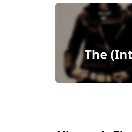
The (In