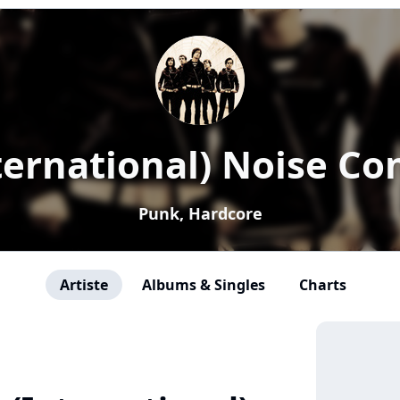
ternational) Noise Co
Punk, Hardcore
Artiste
Albums & Singles
Charts