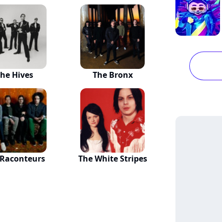
he Hives
The Bronx
 Raconteurs
The White Stripes