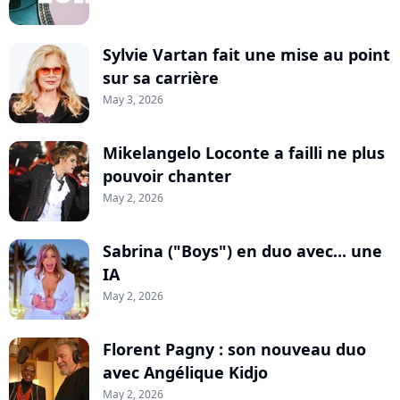
Sylvie Vartan fait une mise au point
sur sa carrière
May 3, 2026
Mikelangelo Loconte a failli ne plus
pouvoir chanter
May 2, 2026
Sabrina ("Boys") en duo avec... une
IA
May 2, 2026
Florent Pagny : son nouveau duo
avec Angélique Kidjo
May 2, 2026