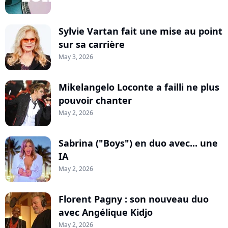
Sylvie Vartan fait une mise au point
sur sa carrière
May 3, 2026
Mikelangelo Loconte a failli ne plus
pouvoir chanter
May 2, 2026
Sabrina ("Boys") en duo avec... une
IA
May 2, 2026
Florent Pagny : son nouveau duo
avec Angélique Kidjo
May 2, 2026