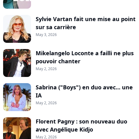
Sylvie Vartan fait une mise au point
sur sa carrière
May 3, 2026
Mikelangelo Loconte a failli ne plus
pouvoir chanter
May 2, 2026
Sabrina ("Boys") en duo avec... une
IA
May 2, 2026
Florent Pagny : son nouveau duo
avec Angélique Kidjo
May 2, 2026