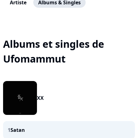
Artiste
Albums & Singles
Albums et singles de
Ufomammut
XX
1
Satan