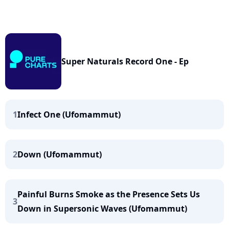
Super Naturals Record One - Ep
1
Infect One (Ufomammut)
2
Down (Ufomammut)
Painful Burns Smoke as the Presence Sets Us
3
Down in Supersonic Waves (Ufomammut)