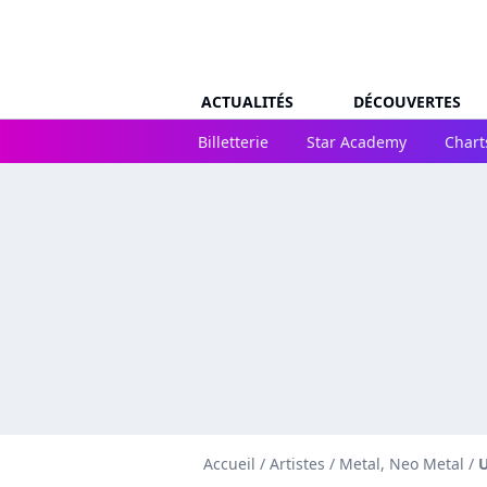
ACTUALITÉS
DÉCOUVERTES
Billetterie
Star Academy
Chart
Accueil
/
Artistes
/
Metal, Neo Metal
/