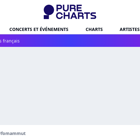
CONCERTS ET ÉVÉNEMENTS
CHARTS
ARTISTES
s français
Ufomammut