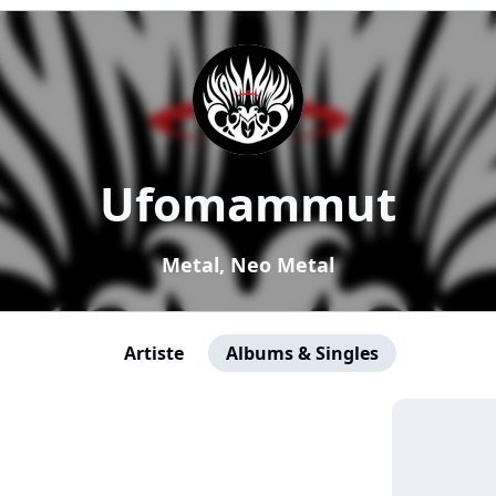
Ufomammut
Metal, Neo Metal
Artiste
Albums & Singles