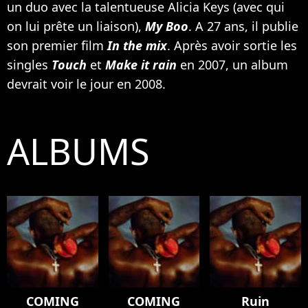
un duo avec la talentueuse
Alicia Keys
(avec qui
on lui prête un liaison),
My Boo
. A 27 ans, il publie
son premier film
In the mix
. Après avoir sortie les
singles
Touch
et
Make it rain
en 2007, un album
devrait voir le jour en 2008.
ALBUMS
COMING
COMING
Ruin