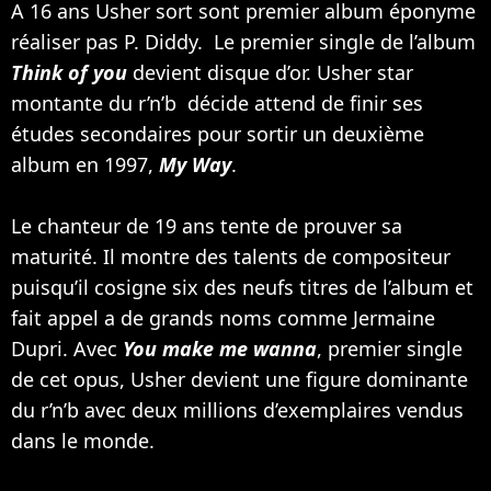
A 16 ans Usher sort sont premier album éponyme
réaliser pas
P. Diddy
. Le premier single de l’album
Think of you
devient disque d’or. Usher star
montante du r’n’b décide attend de finir ses
études secondaires pour sortir un deuxième
album en 1997,
My Way
.
Le chanteur de 19 ans tente de prouver sa
maturité. Il montre des talents de compositeur
puisqu’il cosigne six des neufs titres de l’album et
fait appel a de grands noms comme
Jermaine
Dupri
. Avec
You make me wanna
, premier single
de cet opus, Usher devient une figure dominante
du r’n’b avec deux millions d’exemplaires vendus
dans le monde.