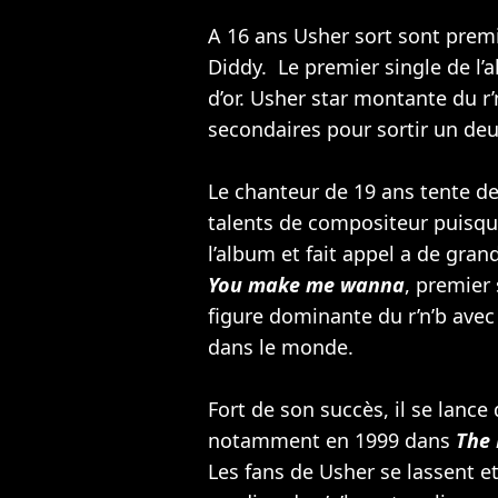
A 16 ans Usher sort sont pre
Diddy
. Le premier single de l
d’or. Usher star montante du r’
secondaires pour sortir un d
Le chanteur de 19 ans tente de
talents de compositeur puisqu’i
l’album et fait appel a de g
You make me wanna
, premier
figure dominante du r’n’b ave
dans le monde.
Fort de son succès, il se lance
notamment en 1999 dans
The 
Les fans de Usher se lassent et