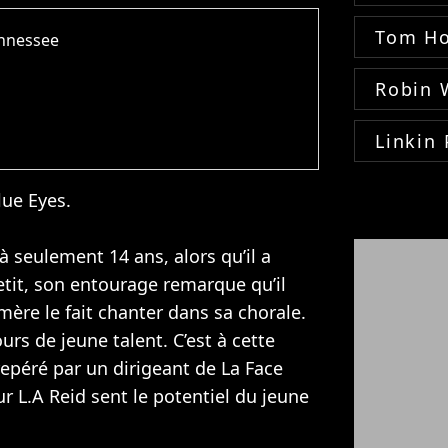
Tom Ho
ennessee
Robin 
Linkin 
lue Eyes.
à seulement 14 ans, alors qu’il a
etit, son entourage remarque qu’il
mère le fait chanter dans sa chorale.
urs de jeune talent. C’est à cette
repéré par un dirigeant de La Face
ur L.A Reid sent le potentiel du jeune