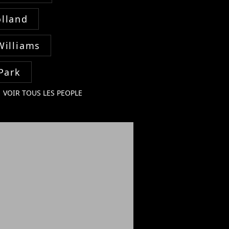
lland
Williams
Park
VOIR TOUS LES PEOPLE