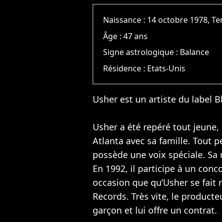
Naissance :
14 octobre 1978, T
Âge :
47 ans
Signe astrologique :
Balance
Résidence :
Etats-Unis
Usher est un artiste du label B
Usher a été repéré tout jeune, 
Atlanta avec sa famille. Tout p
possède une voix spéciale. Sa 
En 1992, il participe à un conco
occasion que qu’Usher se fait 
Records. Très vite, le producte
garçon et lui offre un contrat.