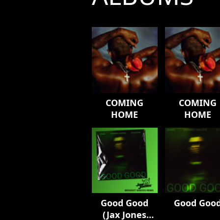
COMING
COMING
HOME
HOME
Good Good
Good Goo
(Jax Jones