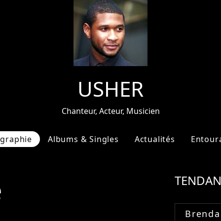
USHER
Chanteur, Acteur, Musicien
ographie
Albums & Singles
Actualités
Entour
e
TENDAN
Brenda