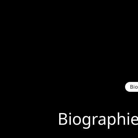
Bi
Biographi