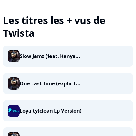
Les titres les + vus de
Twista
Slow Jamz (feat. Kanye...
One Last Time (explicit...
Loyalty(clean Lp Version)