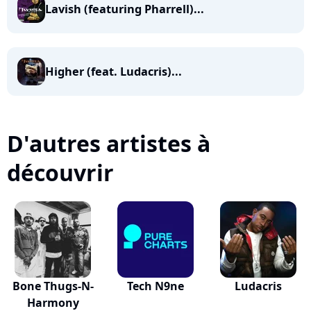
Lavish (featuring Pharrell)...
Higher (feat. Ludacris)...
D'autres artistes à
découvrir
Bone Thugs-N-
Tech N9ne
Ludacris
Harmony