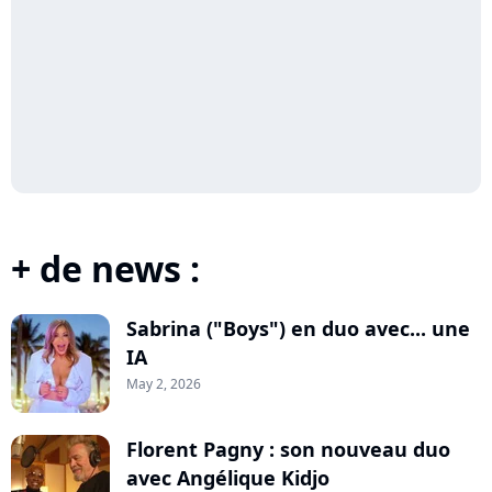
+ de news :
Sabrina ("Boys") en duo avec... une
IA
May 2, 2026
Florent Pagny : son nouveau duo
avec Angélique Kidjo