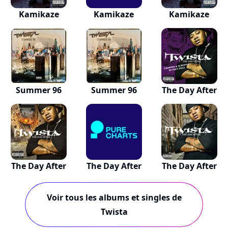
Kamikaze
Kamikaze
Kamikaze
Summer 96
Summer 96
The Day After
The Day After
The Day After
The Day After
Voir tous les albums et singles de
Twista