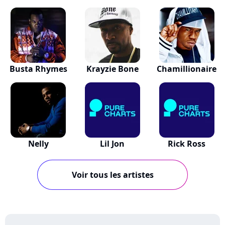
Busta Rhymes
Krayzie Bone
Chamillionaire
Nelly
Lil Jon
Rick Ross
Voir tous les artistes