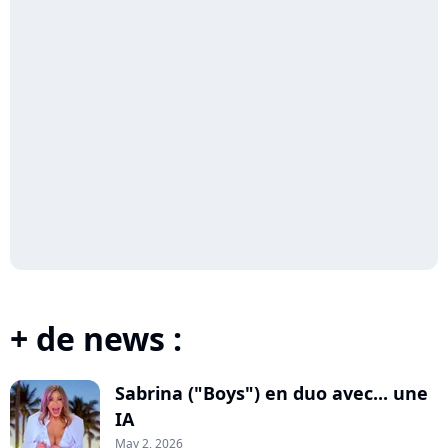
+ de news :
Sabrina ("Boys") en duo avec... une
IA
May 2, 2026