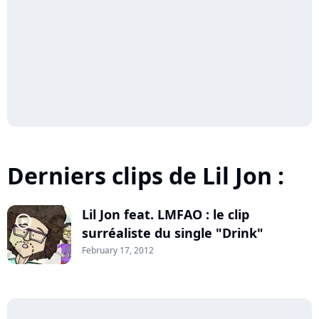
Derniers clips de Lil Jon :
Lil Jon feat. LMFAO : le clip
player2
surréaliste du single "Drink"
February 17, 2012