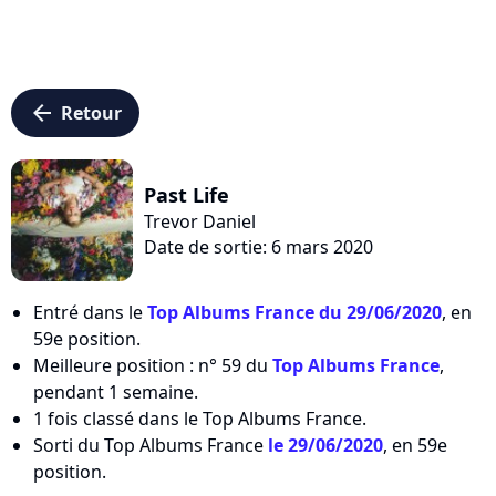
arrow_left
Retour
Past Life
Trevor Daniel
Date de sortie: 6 mars 2020
Entré dans le
Top Albums France du 29/06/2020
, en
59e position.
Meilleure position : n° 59 du
Top Albums France
,
pendant 1 semaine.
1 fois classé dans le Top Albums France.
Sorti du Top Albums France
le 29/06/2020
, en 59e
position.