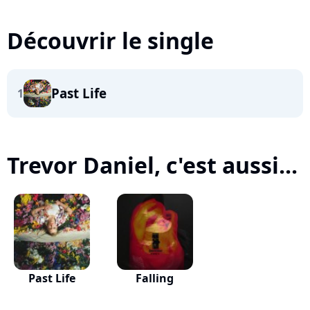
Découvrir le single
Past Life
1
Trevor Daniel, c'est aussi...
Past Life
Falling