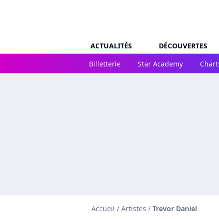
ACTUALITÉS
DÉCOUVERTES
Billetterie
Star Academy
Chart
Accueil
/
Artistes
/
Trevor Daniel