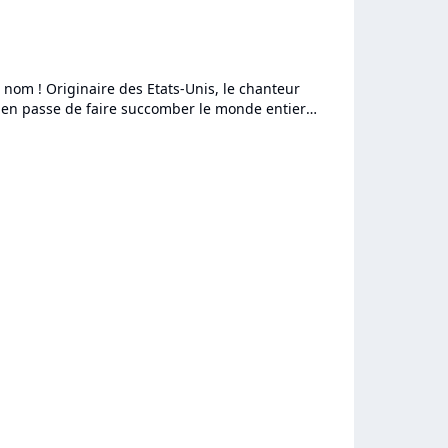
nom ! Originaire des Etats-Unis, le chanteur
t en passe de faire succomber le monde entier
alling",...