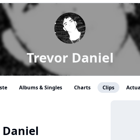
Trevor Daniel
ste
Albums & Singles
Charts
Clips
Actua
r Daniel