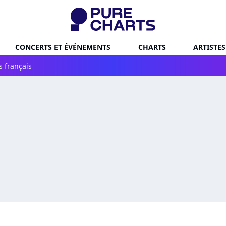
CONCERTS ET ÉVÉNEMENTS
CHARTS
ARTISTES
s français