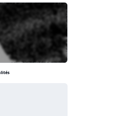
lités