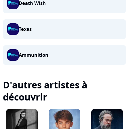
Death Wish
Texas
Ammunition
D'autres artistes à
découvrir