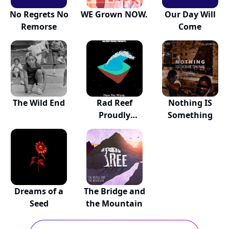
No Regrets No
WE Grown NOW.
Our Day Will
Remorse
Come
The Wild End
Rad Reef
Nothing IS
Proudly
Something
Presents: Ne...
Dreams of a
The Bridge and
Seed
the Mountain