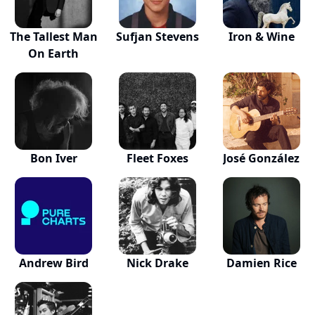
The Tallest Man
Sufjan Stevens
Iron & Wine
On Earth
Bon Iver
Fleet Foxes
José González
Andrew Bird
Nick Drake
Damien Rice