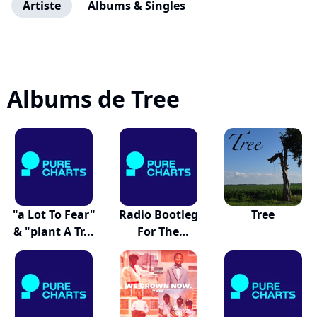
Artiste
Albums & Singles
Albums de Tree
"a Lot To Fear"
Radio Bootleg
Tree
& "plant A Tr...
For The
Restles...