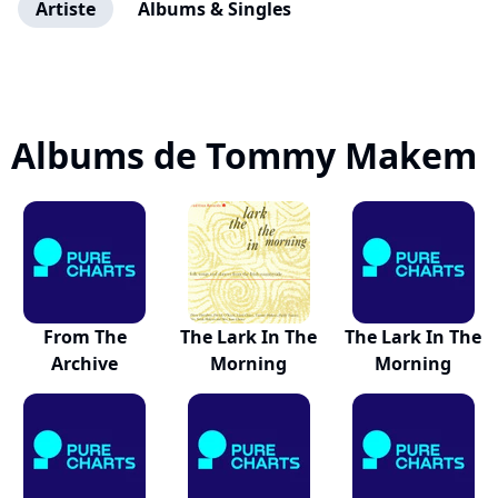
Artiste
Albums & Singles
Albums de Tommy Makem
From The
The Lark In The
The Lark In The
Archive
Morning
Morning