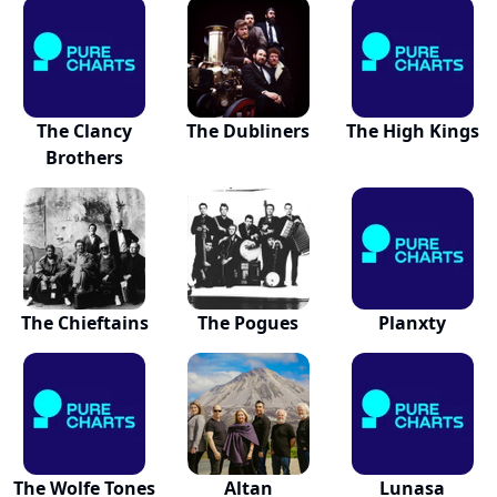
The Clancy
The Dubliners
The High Kings
Brothers
The Chieftains
The Pogues
Planxty
The Wolfe Tones
Altan
Lunasa