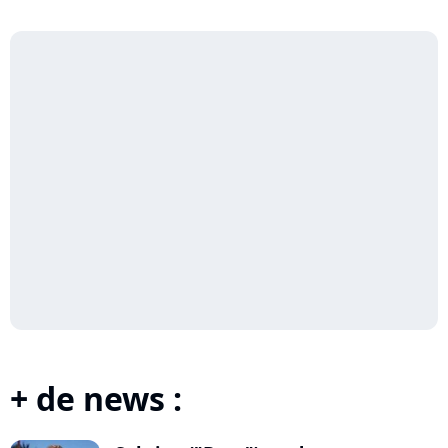
+ de news :