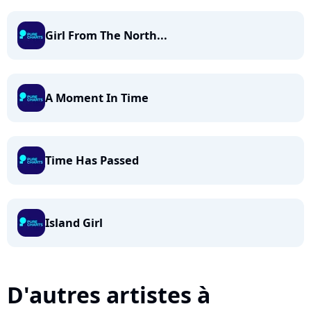
Girl From The North...
A Moment In Time
Time Has Passed
Island Girl
D'autres artistes à