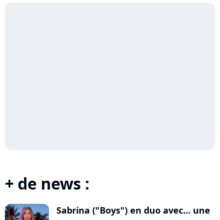
+ de news :
Sabrina ("Boys") en duo avec... une