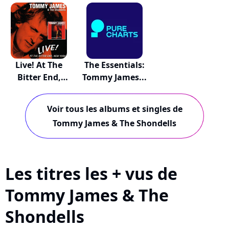
Albums
The...
Live! At The
The Essentials:
Bitter End,
Tommy James...
New...
Voir tous les albums et singles de
Tommy James & The Shondells
Les titres les + vus de
Tommy James & The
Shondells