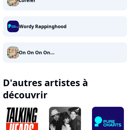
Lorelei
Wordy Rappinghood
On On On On...
D'autres artistes à
découvrir