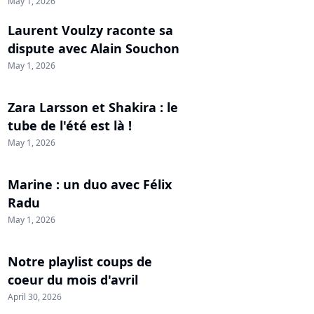
May 1, 2026
Laurent Voulzy raconte sa
dispute avec Alain Souchon
May 1, 2026
Zara Larsson et Shakira : le
tube de l'été est là !
May 1, 2026
Marine : un duo avec Félix
Radu
May 1, 2026
Notre playlist coups de
coeur du mois d'avril
April 30, 2026