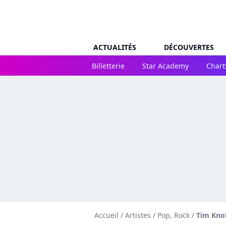
ACTUALITÉS
DÉCOUVERTES
Billetterie
Star Academy
Chart
Accueil
/
Artistes
/
Pop, Rock
/
Tim Kno