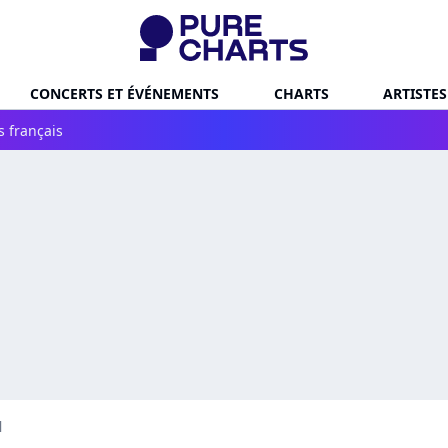
CONCERTS ET ÉVÉNEMENTS
CHARTS
ARTISTES
s français
l