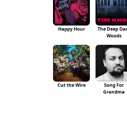
Happy Hour
The Deep Da
Woods
Cut the Wire
Song For
Grandma