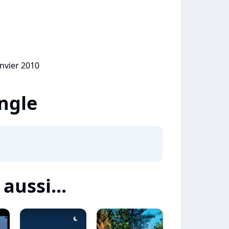
anvier 2010
ingle
aussi...