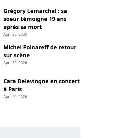
Grégory Lemarchal : sa
soeur témoigne 19 ans
après sa mort
April 30, 2026
Michel Polnareff de retour
sur scène
April 30, 2026
Cara Delevingne en concert
à Paris
April 29, 2026