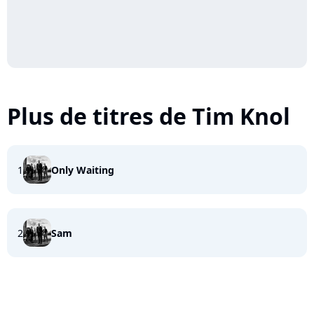
Plus de titres de Tim Knol
1
Only Waiting
2
Sam