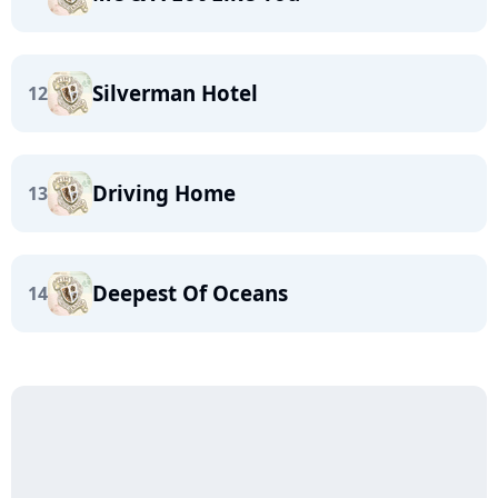
Silverman Hotel
12
Driving Home
13
Deepest Of Oceans
14