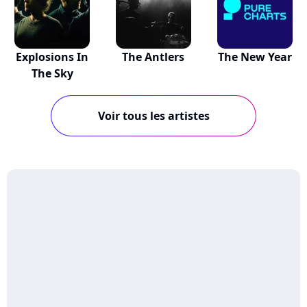
Explosions In
The Antlers
The New Year
The Sky
Voir tous les artistes