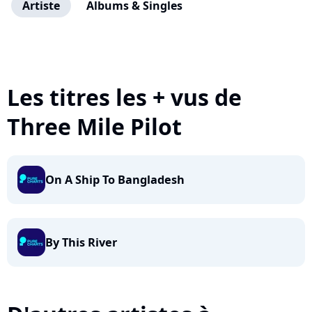
Artiste
Albums & Singles
Les titres les + vus de
Three Mile Pilot
On A Ship To Bangladesh
By This River