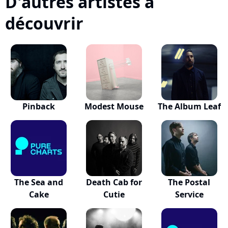
D'autres artistes à
découvrir
Pinback
Modest Mouse
The Album Leaf
The Sea and
Death Cab for
The Postal
Cake
Cutie
Service