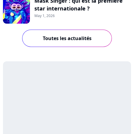
Mask Singer : qui est la première
star internationale ?
May 1, 2026
Toutes les actualités