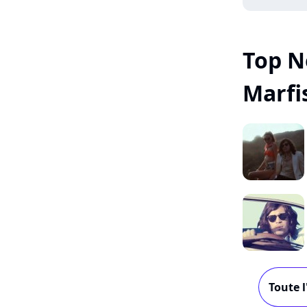
Top 
Marfi
Toute l