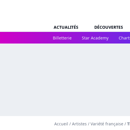
ACTUALITÉS
DÉCOUVERTES
Billetterie
Star Academy
Chart
Accueil
/
Artistes
/
Variété française
/
T