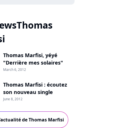
NewsThomas
si
Thomas Marfisi, yéyé
"Derrière mes solaires"
March 6, 2012
Thomas Marfisi : écoutez
son nouveau single
June 8, 2012
'actualité de Thomas Marfisi