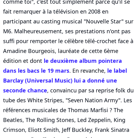
comme toi", c'est tout simplement parce qu'il se
fait remarquer à la télévision en 2008 en
participant au casting musical "Nouvelle Star" sur
M6. Malheureusement, ses prestations n'ont pas
suffi pour remporter le célèbre télé-crochet face à
Amadine Bourgeois, lauréate de cette 6ème
édition et dont
le deuxième album pointera
dans les bacs le 19 mars
. En revanche,
le label
Barclay (Universal Music) lui a donné une
seconde chance
, convaincu par sa reprise folk du
tube des White Stripes, "Seven Nation Army". Les
références musicales de Thomas Marfisi ? The
Beatles, The Rolling Stones, Led Zeppelin, King
Crimson, Eliott Smith, Jeff Buckley, Frank Sinatra