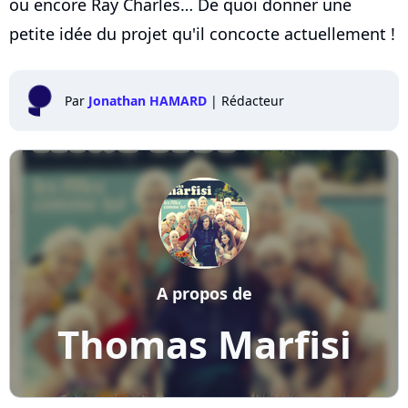
ou encore Ray Charles… De quoi donner une
petite idée du projet qu'il concocte actuellement !
Par
Jonathan HAMARD
|
Rédacteur
A propos de
Thomas Marfisi