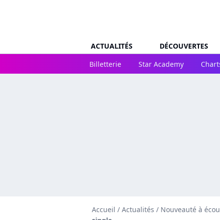
ACTUALITÉS
DÉCOUVERTES
Billetterie
Star Academy
Chart
Accueil
/
Actualités
/
Nouveauté à écou