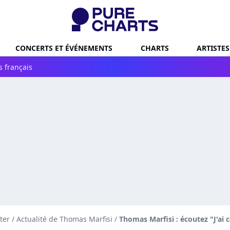
CONCERTS ET ÉVÉNEMENTS
CHARTS
ARTISTES
s français
ter
/
Actualité de Thomas Marfisi
/
Thomas Marfisi : écoutez "J'ai