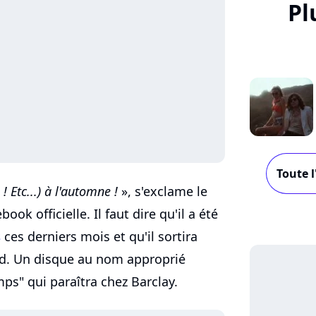
Pl
Toute l
! Etc...) à l'automne !
», s'exclame le
k officielle. Il faut dire qu'il a été
s
ces derniers mois et qu'il sortira
rd. Un disque au nom approprié
s" qui paraîtra chez Barclay.