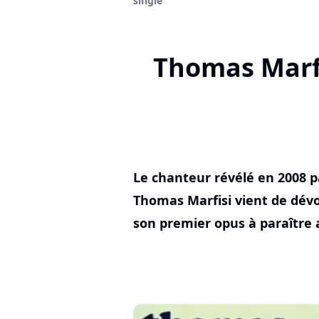
single
Thomas Marfis
Le chanteur révélé en 2008 p
Thomas Marfisi vient de dévo
son premier opus à paraître a