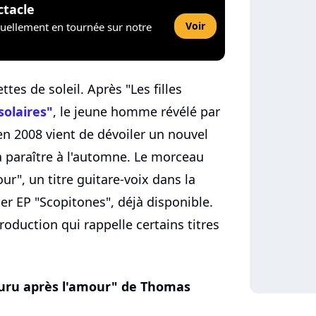
ctacle
Voir
tuellement en tournée sur notre
tes de soleil. Après "Les filles
solaires"
, le jeune homme révélé par
 en 2008 vient de dévoiler un nouvel
à paraître à l'automne. Le morceau
mour", un titre guitare-voix dans la
r EP "Scopitones", déjà disponible.
oduction qui rappelle certains titres
couru après l'amour" de Thomas