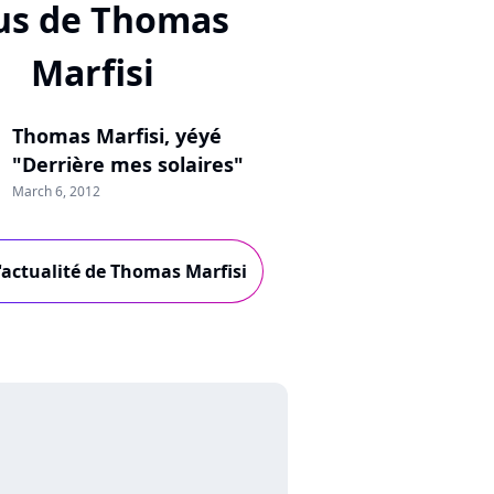
us de Thomas
Marfisi
Thomas Marfisi, yéyé
"Derrière mes solaires"
March 6, 2012
'actualité de Thomas Marfisi