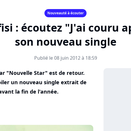
Nouveauté à écouter
i : écoutez "J'ai couru 
son nouveau single
Publié le 08 juin 2012 à 18:59
ar "Nouvelle Star" est de retour.
iler un nouveau single extrait de
vant la fin de l'année.