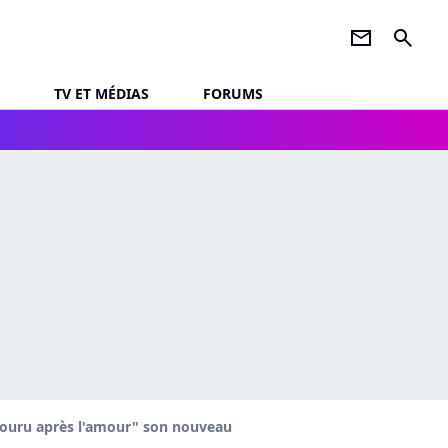
newsletter
search
TV ET MÉDIAS
FORUMS
 couru après l'amour" son nouveau