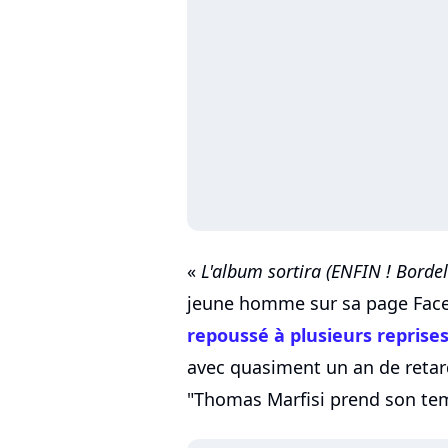
«
L'album sortira (ENFIN ! Bordel 
jeune homme sur sa page Faceboo
repoussé à plusieurs reprise
avec quasiment un an de reta
"Thomas Marfisi prend son temp