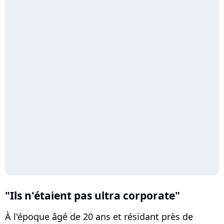
"Ils n'étaient pas ultra corporate"
À l'époque âgé de 20 ans et résidant près de