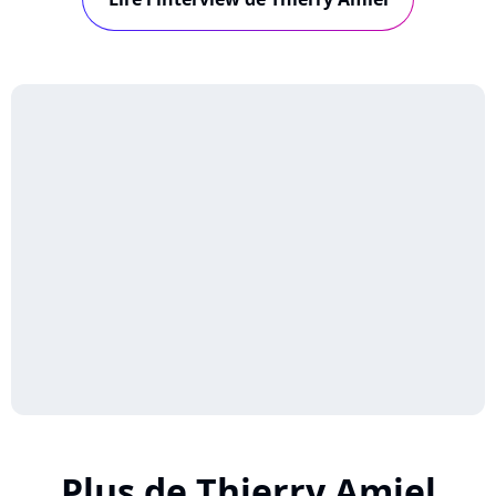
MacLachlan.
Plus de Thierry Amiel