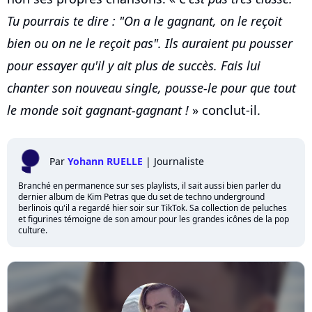
Tu pourrais te dire : "On a le gagnant, on le reçoit
bien ou on ne le reçoit pas". Ils auraient pu pousser
pour essayer qu'il y ait plus de succès. Fais lui
chanter son nouveau single, pousse-le pour que tout
le monde soit gagnant-gagnant !
» conclut-il.
Par
Yohann RUELLE
|
Journaliste
Branché en permanence sur ses playlists, il sait aussi bien parler du
dernier album de Kim Petras que du set de techno underground
berlinois qu'il a regardé hier soir sur TikTok. Sa collection de peluches
et figurines témoigne de son amour pour les grandes icônes de la pop
culture.