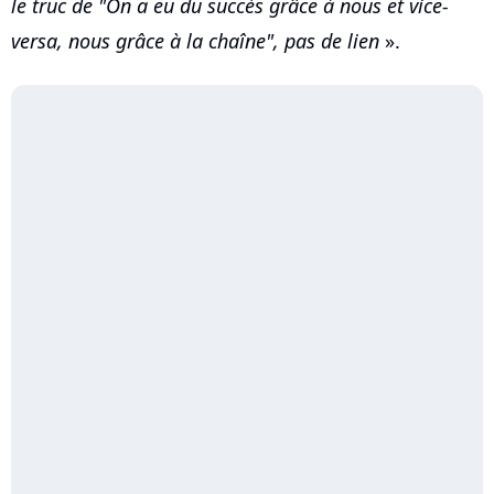
le truc de "On a eu du succès grâce à nous et vice-
versa, nous grâce à la chaîne", pas de lien
».