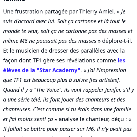
Une frustration partagée par Thierry Amiel. «
Je
suis d'accord avec lui. Soit ça cartonne et là tout le
monde te veut, soit ça ne cartonne pas des masses et
même M6 ne poussait pas des masses
» déplore-t-il.
Et le musicien de dresser des parallèles avec la
façon dont TF1 gère ses révélations comme
les
élèves de la "Star Academy"
. «
J'ai l'impression
que TF1 est beaucoup plus à suivre [les artistes].
Quand il y a "The Voice", ils vont rappeler Jenifer, s'il y
a une série télé, ils font jouer des chanteurs et des
chanteuses. C'est comme si tu étais dans une famille
et j'ai moins senti ça
» analyse le chanteur, déçu : «
Il fallait se battre pour passer sur M6, il n'y avait pas