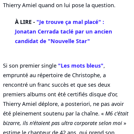
Thierry Amiel quand on lui pose la question.
À LIRE -
"Je trouve ça mal placé" :
Jonatan Cerrada taclé par un ancien
candidat de "Nouvelle Star"
Si son premier single
"Les mots bleus"
,
emprunté au répertoire de Christophe, a
rencontré un franc succès et que ses deux
premiers albums ont été certifiés disque d'or,
Thierry Amiel déplore, a posteriori, ne pas avoir
été pleinement soutenu par la chaîne. «
M6 c'était
bizarre, ils n'étaient pas ultra corporate selon moi
»
estime le chanteur de 42 ans, qui prend son