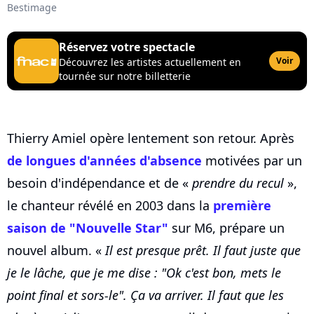
Bestimage
Réservez votre spectacle
Voir
Découvrez les artistes actuellement en
tournée sur notre billetterie
Thierry Amiel opère lentement son retour. Après
de longues d'années d'absence
motivées par un
besoin d'indépendance et de «
prendre du recul
»,
le chanteur révélé en 2003 dans la
première
saison de "Nouvelle Star"
sur M6, prépare un
nouvel album. «
Il est presque prêt. Il faut juste que
je le lâche, que je me dise : "Ok c'est bon, mets le
point final et sors-le". Ça va arriver. Il faut que les