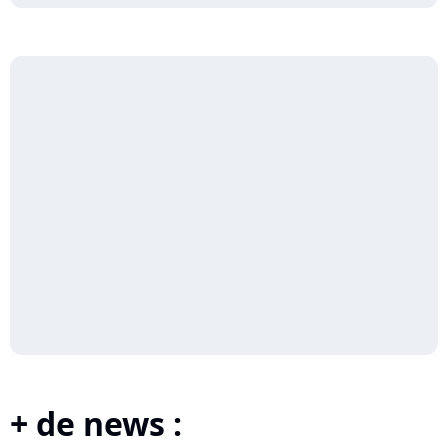
+ de news :