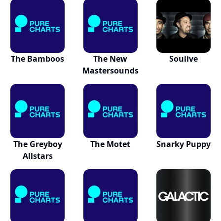
The Bamboos
The New
Soulive
Mastersounds
The Greyboy
The Motet
Snarky Puppy
Allstars